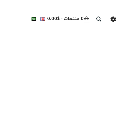
0 منتجات - $0.00