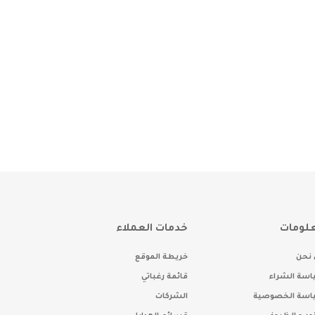
لومات
خدمات العملاء
نحن
خريطة الموقع
سة الشراء
قائمة رغباتي
اسة الخصوصية
الشركات