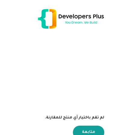
لم تقم باختيار أي منتج للمقارنة.
متابعة