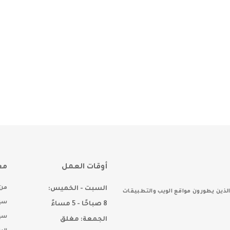
أوقات العمل
مع
من 
السبت - الخميس:
ذين يطورون مواقع الويب والتطبيقات
سيا
8 صباحًا - 5 مساءً
سي
الجمعة: مغلق